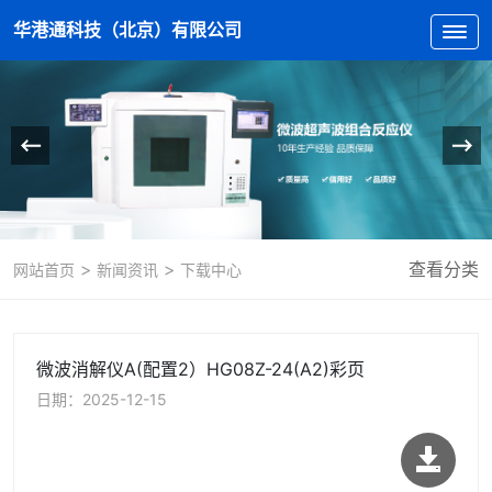
华港通科技（北京）有限公司
>
>
查看分类
网站首页
新闻资讯
下载中心
微波消解仪A(配置2）HG08Z-24(A2)彩页
日期：2025-12-15