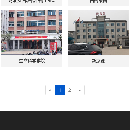
河北安国现代中药工业…
国药集团
点击复制微信号
生命科学学院
新京源
«
1
2
»