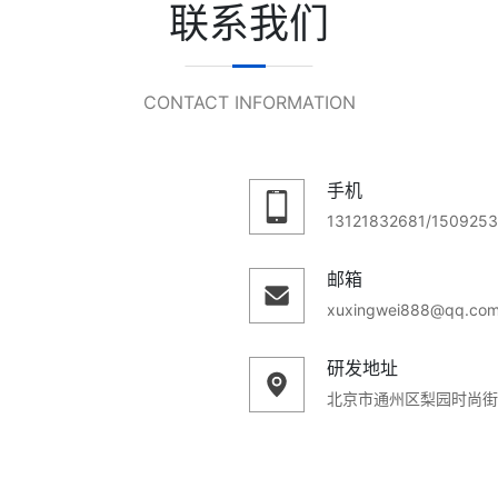
联系我们
微信号：
点击复制微信号
CONTACT INFORMATION
手机
13121832681/150925
邮箱
xuxingwei888@qq.co
研发地址
北京市通州区梨园时尚街