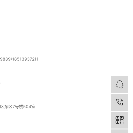
39889/18513937211
m
Q
电
区东区7号楼504室