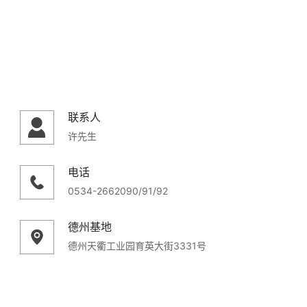
联系人
许先生
电话
0534-2662090/91/92
德州基地
德州天衢工业园育英大街3331号