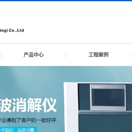
产品中心
工程案例