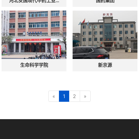
河北安国现代中药工业…
国药集团
点击复制微信号
生命科学学院
新京源
«
1
2
»